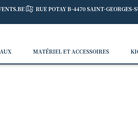
VENTS.BE
RUE POTAY B-4470 SAINT-GEORGES-
EAUX
MATÉRIEL ET ACCESSOIRES
KI