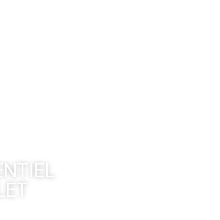
ENTIEL
LET