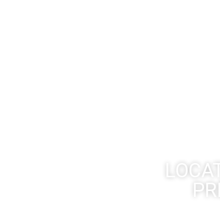
LOCAT
PR