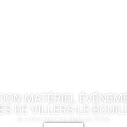
ION MATÉRIEL ÉVÉNEM
ÈS DE VILLERS-LE-BOUIL
- A votre service depuis 2010 -