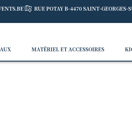
VENTS.BE
RUE POTAY B-4470 SAINT-GEORGES-
EAUX
MATÉRIEL ET ACCESSOIRES
KI