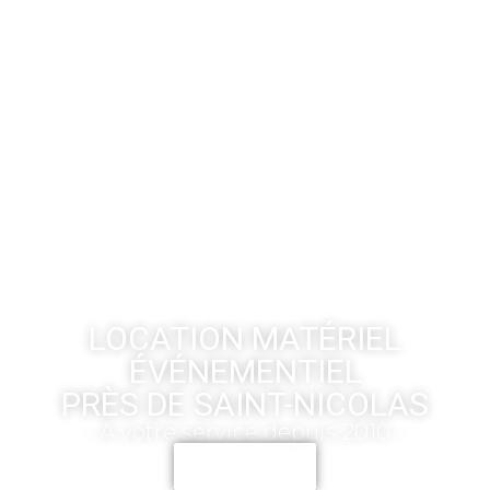
LOCATION MATÉRIEL
ÉVÉNEMENTIEL
PRÈS DE SAINT-NICOLAS
- A votre service depuis 2010 -
CONTACT