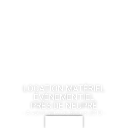
LOCATION MATÉRIEL
ÉVÉNEMENTIEL
PRÈS DE NEUPRÉ
- A votre service depuis 2010 -
CONTACT