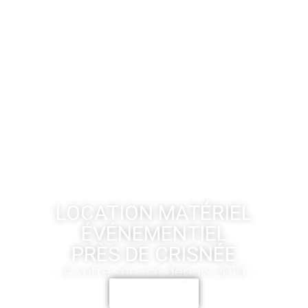
LOCATION MATÉRIEL
ÉVÉNEMENTIEL
PRÈS DE CRISNÉE
- A votre service depuis 2010 -
CONTACT