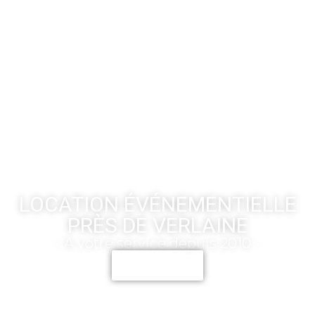
LOCATION ÉVÉNEMENTIELLE
PRÈS DE VERLAINE
- A votre service depuis 2010 -
CONTACT