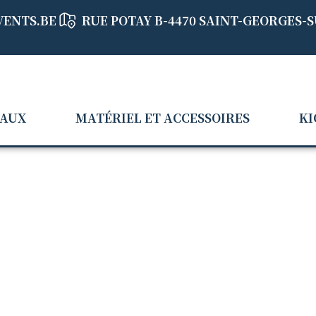
VENTS.BE
RUE POTAY B-4470 SAINT-GEORGES-
EAUX
MATÉRIEL ET ACCESSOIRES
KI