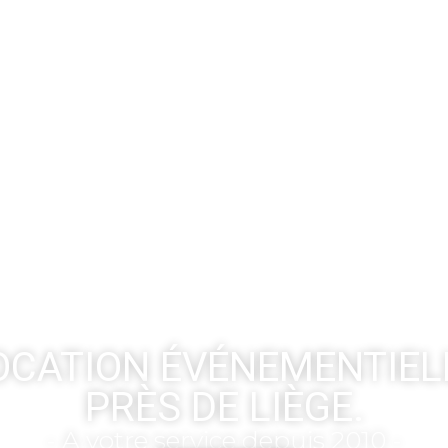
OCATION ÉVÉNEMENTIEL
PRÈS DE LIÈGE.
- A votre service depuis 2010 -