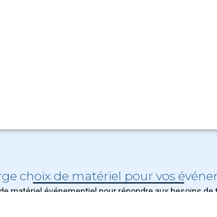
rge choix de matériel pour vos évén
x de matériel événementiel pour répondre aux besoins de
privée ou un événement professionnel, vous trouverez les