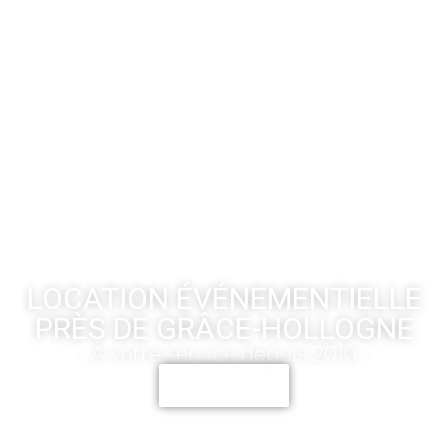
LOCATION ÉVÉNEMENTIELLE
PRÈS DE GRÂCE-HOLLOGNE
- A votre service depuis 2010 -
CONTACT